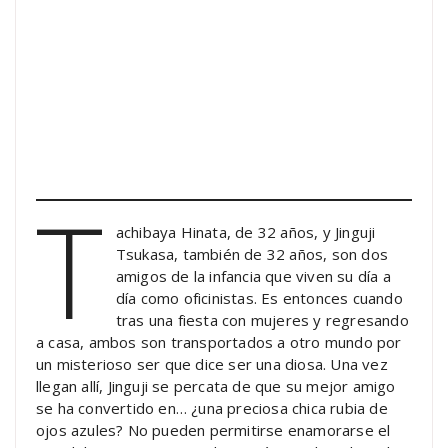
T
achibaya Hinata, de 32 años, y Jinguji
Tsukasa, también de 32 años, son dos
amigos de la infancia que viven su día a
día como oficinistas. Es entonces cuando
tras una fiesta con mujeres y regresando
a casa, ambos son transportados a otro mundo por
un misterioso ser que dice ser una diosa. Una vez
llegan allí, Jinguji se percata de que su mejor amigo
se ha convertido en… ¿una preciosa chica rubia de
ojos azules? No pueden permitirse enamorarse el