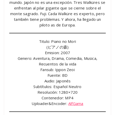
mundo. Japón no es una excepción. Tres Walküres se
enfrentan al pilar gigante que se cierne sobre el
monte sagrado. Fuji. Cada Walküre es experto, pero
también tiene problemas. Y ahora, ha llegado un
piloto as de Europa.
Titulo: Piano no Mori
(ピアノの森)
Emision: 2007
Genero: Aventura, Drama, Comedia, Musica,
Recuentos de la vida
Fansub: Ippon Zeoi
Fuente: BD
Audio: Japonés
Subtítulos: Español Neutro
Resolución: 1280×720
Contenedor: MP4
Uploader&Encoder:
AlfGama