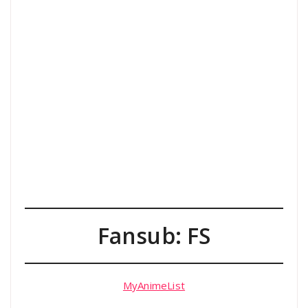
Fansub: FS
MyAnimeList