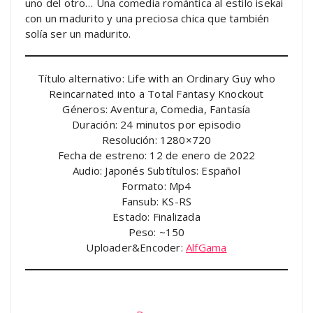
uno del otro… Una comedia romántica al estilo isekai
con un madurito y una preciosa chica que también
solía ser un madurito.
Título alternativo: Life with an Ordinary Guy who
Reincarnated into a Total Fantasy Knockout
Géneros: Aventura, Comedia, Fantasía
Duración: 24 minutos por episodio
Resolución: 1280×720
Fecha de estreno: 12 de enero de 2022
Audio: Japonés Subtítulos: Español
Formato: Mp4
Fansub: KS-RS
Estado: Finalizada
Peso: ~150
Uploader&Encoder:
AlfGama