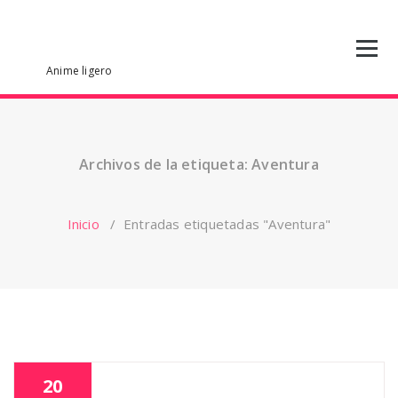
Saltar
al
contenido
Anime ligero
Archivos de la etiqueta: Aventura
Inicio
/
Entradas etiquetadas "Aventura"
20