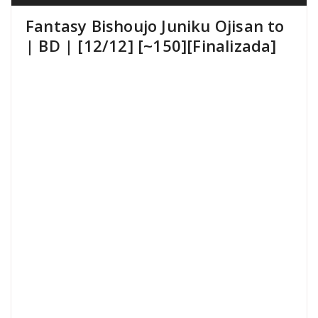
Fantasy Bishoujo Juniku Ojisan to
| BD | [12/12] [~150][Finalizada]