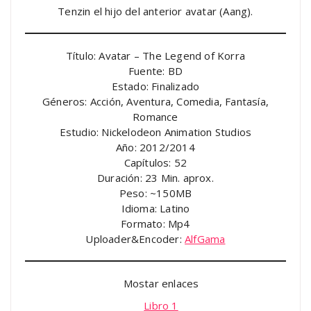
Tenzin el hijo del anterior avatar (Aang).
Título: Avatar – The Legend of Korra
Fuente: BD
Estado: Finalizado
Géneros: Acción, Aventura, Comedia, Fantasía,
Romance
Estudio: Nickelodeon Animation Studios
Año: 2012/2014
Capítulos: 52
Duración: 23 Min. aprox.
Peso: ~150MB
Idioma: Latino
Formato: Mp4
Uploader&Encoder:
AlfGama
Mostar enlaces
Libro 1