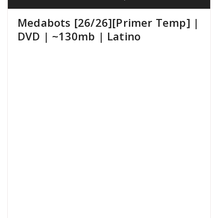
Medabots [26/26][Primer Temp] |
DVD | ~130mb | Latino