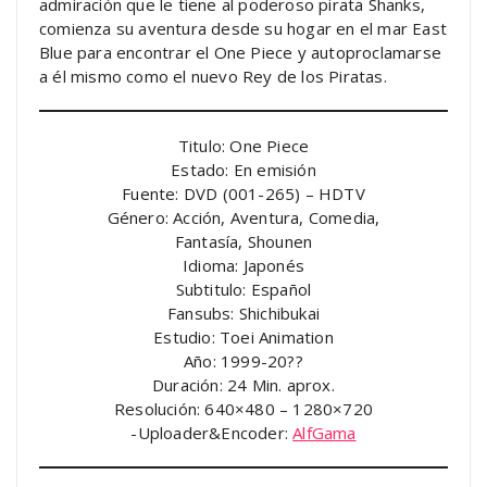
admiración que le tiene al poderoso pirata Shanks,
comienza su aventura desde su hogar en el mar East
Blue para encontrar el One Piece y autoproclamarse
a él mismo como el nuevo Rey de los Piratas.
Titulo: One Piece
Estado: En emisión
Fuente: DVD (001-265) – HDTV
Género: Acción, Aventura, Comedia,
Fantasía, Shounen
Idioma: Japonés
Subtitulo: Español
Fansubs: Shichibukai
Estudio: Toei Animation
Año: 1999-20??
Duración: 24 Min. aprox.
Resolución: 640×480 – 1280×720
-Uploader&Encoder:
AlfGama