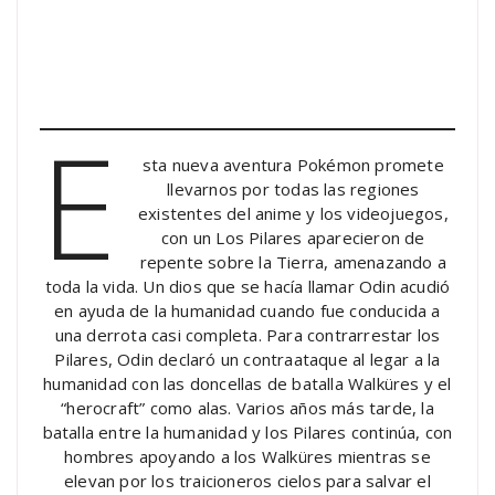
E
sta nueva aventura Pokémon promete
llevarnos por todas las regiones
existentes del anime y los videojuegos,
con un Los Pilares aparecieron de
repente sobre la Tierra, amenazando a
toda la vida. Un dios que se hacía llamar Odin acudió
en ayuda de la humanidad cuando fue conducida a
una derrota casi completa. Para contrarrestar los
Pilares, Odin declaró un contraataque al legar a la
humanidad con las doncellas de batalla Walküres y el
“herocraft” como alas. Varios años más tarde, la
batalla entre la humanidad y los Pilares continúa, con
hombres apoyando a los Walküres mientras se
elevan por los traicioneros cielos para salvar el