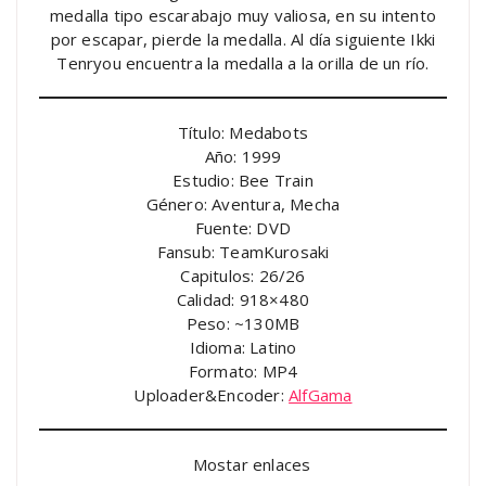
medalla tipo escarabajo muy valiosa, en su intento
por escapar, pierde la medalla. Al día siguiente Ikki
Tenryou encuentra la medalla a la orilla de un río.
Título: Medabots
Año: 1999
Estudio: Bee Train
Género: Aventura, Mecha
Fuente: DVD
Fansub: TeamKurosaki
Capitulos: 26/26
Calidad: 918×480
Peso: ~130MB
Idioma: Latino
Formato: MP4
Uploader&Encoder:
AlfGama
Mostar enlaces