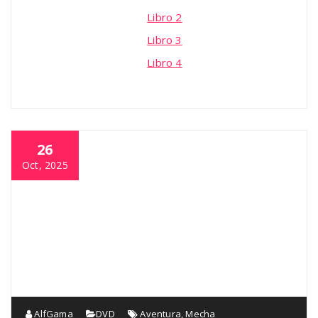
Libro 2
Libro 3
Libro 4
26
Oct, 2025
AlfGama
DVD
Aventura
,
Mecha