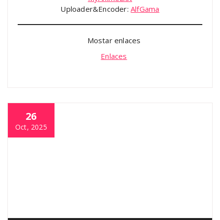
Uploader&Encoder:
AlfGama
Mostar enlaces
Enlaces
26
Oct, 2025