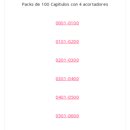
Packs de 100 Capítulos con 4 acortadores
0001-0100
0101-0200
0201-0300
0301-0400
0401-0500
0501-0600