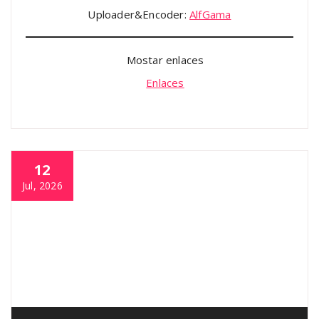
Uploader&Encoder:
AlfGama
Mostar enlaces
Enlaces
12
Jul, 2026