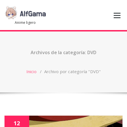
Saltar
al
contenido
Anime ligero
Archivos de la categoría: DVD
Inicio
/
Archivo por categoría "DVD"
12