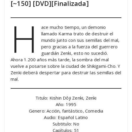
[~150] [DVD][Finalizada]
H
ace mucho tiempo, un demonio
llamado Karma trato de destruir el
mundo junto con sus semillas del mal,
pero gracias a la fuerza del guerrero
guardián Zenki, esto no sucedió.
Ahora 1.200 años más tarde, la sombra del mal
vuelve a posarse sobre la ciudad de Shikigami-Cho. Y
Zenki deberá despertar para destruir las semillas del
mal.
Titulo: Kishin Dôji Zenki, Zenki
Año: 1995
Genero: Acción, fantástico, Comedia
Audio: Español Latino
Subtitulo: No
Capítulos: 51