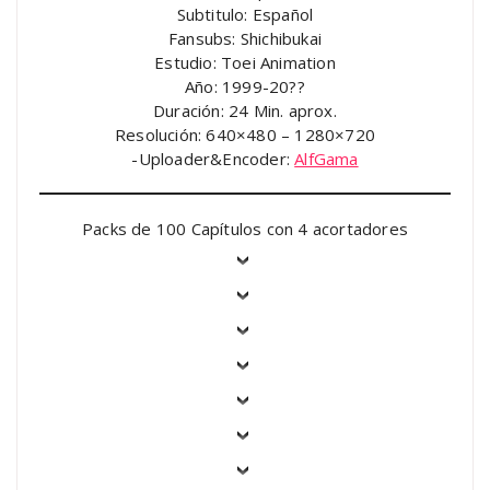
Subtitulo: Español
Fansubs: Shichibukai
Estudio: Toei Animation
Año: 1999-20??
Duración: 24 Min. aprox.
Resolución: 640×480 – 1280×720
-Uploader&Encoder:
AlfGama
Packs de 100 Capítulos con 4 acortadores