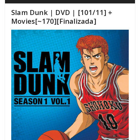
Slam Dunk | DVD | [101/11] +
Movies[~170][Finalizada]