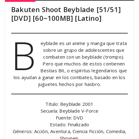
Bakuten Shoot Beyblade [51/51]
[DVD] [60~100MB] [Latino]
B
eyblade es un anime y manga que trata
sobre un grupo de adolescentes que
combaten con un beyblade (trompo).
Pero que muchos de estos contienen
Bestias Bit, o espíritus legendarios que
los ayudan a ganar en los combates, basado en los
juguetes hechos por hasbro.
Título: Beyblade 2001
Secuela: Beyblade V-Force
Fuente: DVD
Estado: Finalizado
Géneros: Acción, Aventura, Ciencia Ficción, Comedia,
Shounen.