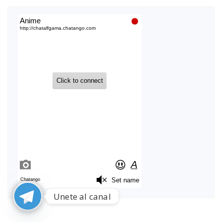
de
entradas
Unete al canal