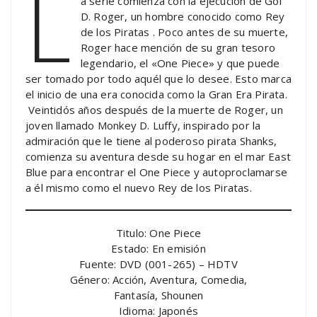
L
a serie comienza con la ejecución de Gol
D. Roger, un hombre conocido como Rey
de los Piratas . Poco antes de su muerte,
Roger hace mención de su gran tesoro
legendario, el «One Piece» y que puede
ser tomado por todo aquél que lo desee. Esto marca
el inicio de una era conocida como la Gran Era Pirata.
Veintidós años después de la muerte de Roger, un
joven llamado Monkey D. Luffy, inspirado por la
admiración que le tiene al poderoso pirata Shanks,
comienza su aventura desde su hogar en el mar East
Blue para encontrar el One Piece y autoproclamarse
a él mismo como el nuevo Rey de los Piratas.
Titulo: One Piece
Estado: En emisión
Fuente: DVD (001-265) – HDTV
Género: Acción, Aventura, Comedia,
Fantasía, Shounen
Idioma: Japonés