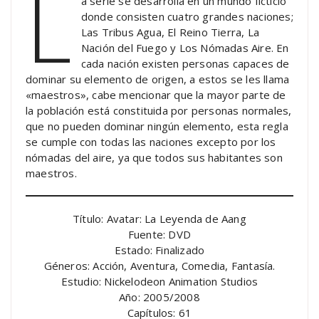
L
a serie se desarrolla en un mundo ficticio
donde consisten cuatro grandes naciones;
Las Tribus Agua, El Reino Tierra, La
Nación del Fuego y Los Nómadas Aire. En
cada nación existen personas capaces de
dominar su elemento de origen, a estos se les llama
«maestros», cabe mencionar que la mayor parte de
la población está constituida por personas normales,
que no pueden dominar ningún elemento, esta regla
se cumple con todas las naciones excepto por los
nómadas del aire, ya que todos sus habitantes son
maestros.
Título: Avatar: La Leyenda de Aang
Fuente: DVD
Estado: Finalizado
Géneros: Acción, Aventura, Comedia, Fantasía.
Estudio: Nickelodeon Animation Studios
Año: 2005/2008
Capítulos: 61