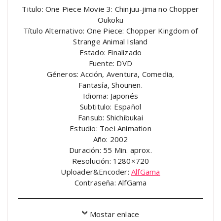
Titulo: One Piece Movie 3: Chinjuu-jima no Chopper
Oukoku
Título Alternativo: One Piece: Chopper Kingdom of
Strange Animal Island
Estado: Finalizado
Fuente: DVD
Géneros: Acción, Aventura, Comedia,
Fantasía, Shounen.
Idioma: Japonés
Subtitulo: Español
Fansub: Shichibukai
Estudio: Toei Animation
Año: 2002
Duración: 55 Min. aprox.
Resolución: 1280×720
Uploader&Encoder:
AlfGama
Contraseña: AlfGama
Mostar enlace