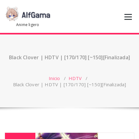
Saltar
al
contenido
Anime ligero
Black Clover | HDTV | [170/170] [~150][Finalizada]
Inicio
/
HDTV
/
Black Clover | HDTV | [170/170] [~150][Finalizada]