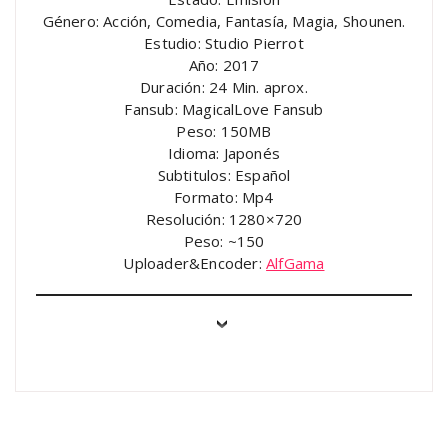
Género: Acción, Comedia, Fantasía, Magia, Shounen.
Estudio: Studio Pierrot
Año: 2017
Duración: 24 Min. aprox.
Fansub: MagicalLove Fansub
Peso: 150MB
Idioma: Japonés
Subtitulos: Español
Formato: Mp4
Resolución: 1280×720
Peso: ~150
Uploader&Encoder:
AlfGama